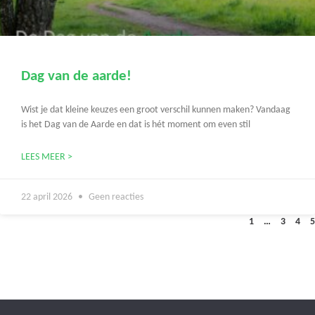
Dag van de aarde!
Wist je dat kleine keuzes een groot verschil kunnen maken? Vandaag
is het Dag van de Aarde en dat is hét moment om even stil
LEES MEER >
22 april 2026
Geen reacties
1
…
3
4
5