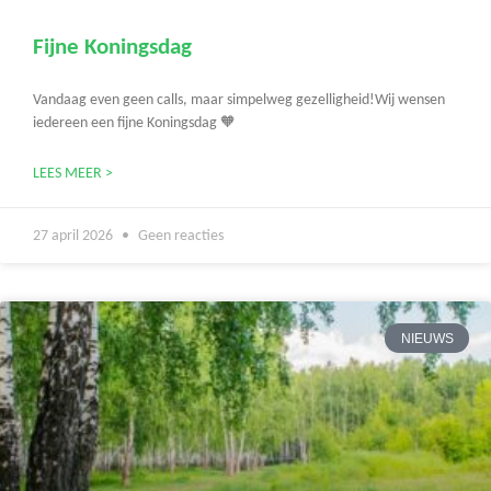
Fijne Koningsdag
Vandaag even geen calls, maar simpelweg gezelligheid!Wij wensen
iedereen een fijne Koningsdag 🧡
LEES MEER >
27 april 2026
Geen reacties
NIEUWS