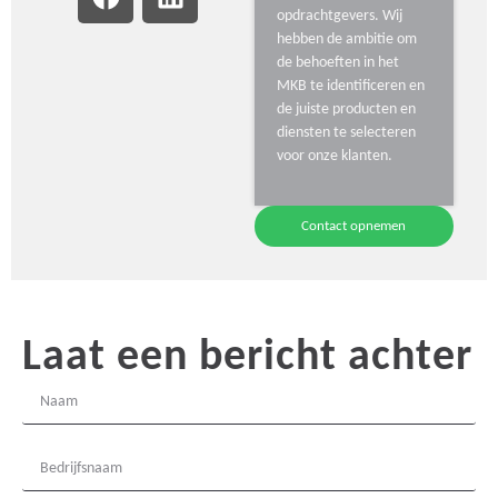
opdrachtgevers. Wij
hebben de ambitie om
de behoeften in het
MKB te identificeren en
de juiste producten en
diensten te selecteren
voor onze klanten.
Contact opnemen
Laat een bericht achter