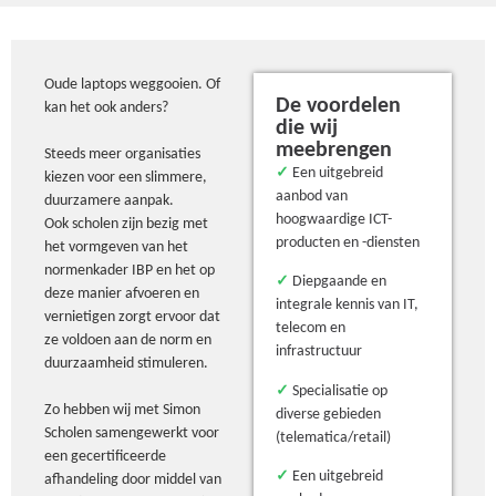
Oude laptops weggooien. Of
De voordelen
kan het ook anders?
die wij
meebrengen
Steeds meer organisaties
✓
Een uitgebreid
kiezen voor een slimmere,
aanbod van
duurzamere aanpak.
hoogwaardige ICT-
Ook scholen zijn bezig met
producten en -diensten
het vormgeven van het
normenkader IBP en het op
✓
Diepgaande en
deze manier afvoeren en
integrale kennis van IT,
vernietigen zorgt ervoor dat
telecom en
ze voldoen aan de norm en
infrastructuur
duurzaamheid stimuleren.
✓
Specialisatie op
Zo hebben wij met Simon
diverse gebieden
Scholen samengewerkt voor
(telematica/retail)
een gecertificeerde
✓
Een uitgebreid
afhandeling door middel van