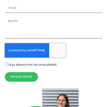
Ik ga akkoord met het
privacybeleid
.
Verstuur bericht