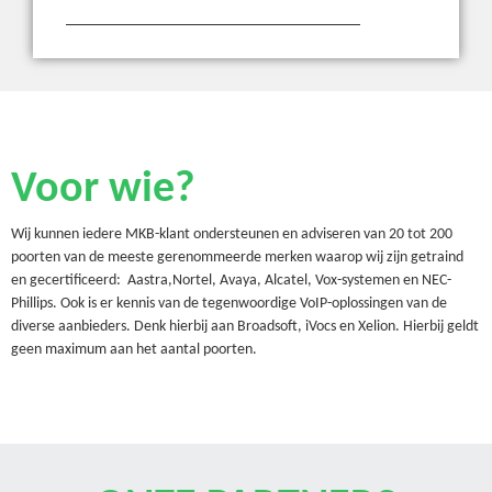
Voor wie?
Wij kunnen iedere MKB-klant ondersteunen en adviseren van 20 tot 200
poorten van de meeste gerenommeerde merken waarop wij zijn getraind
en gecertificeerd: Aastra,Nortel, Avaya, Alcatel, Vox-systemen en NEC-
Phillips. Ook is er kennis van de tegenwoordige VoIP-oplossingen van de
diverse aanbieders. Denk hierbij aan Broadsoft, iVocs en Xelion. Hierbij geldt
geen maximum aan het aantal poorten.