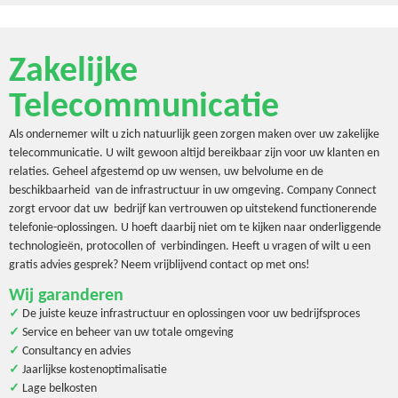
Zakelijke
Telecommunicatie
Als ondernemer wilt u zich natuurlijk geen zorgen maken over uw zakelijke
telecommunicatie. U wilt gewoon altijd bereikbaar zijn voor uw klanten en
relaties. Geheel afgestemd op uw wensen, uw belvolume en de
beschikbaarheid van de infrastructuur in uw omgeving. Company Connect
zorgt ervoor dat uw bedrijf kan vertrouwen op uitstekend functionerende
telefonie-oplossingen. U hoeft daarbij niet om te kijken naar onderliggende
technologieën, protocollen of verbindingen. Heeft u vragen of wilt u een
gratis advies gesprek? Neem vrijblijvend contact op met ons!
Wij garanderen
✓
De juiste keuze infrastructuur en oplossingen voor uw bedrijfsproces
✓
Service en beheer van uw totale omgeving
✓
Consultancy en advies
✓
Jaarlijkse kostenoptimalisatie
✓
Lage belkosten