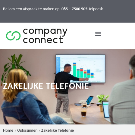
Bel om een afspraak te maken op:
085 – 7500 505
Helpdesk
ZAKELIJKE TELEFONIE
Home
»
Oplossingen
»
Zakelijke Telefonie