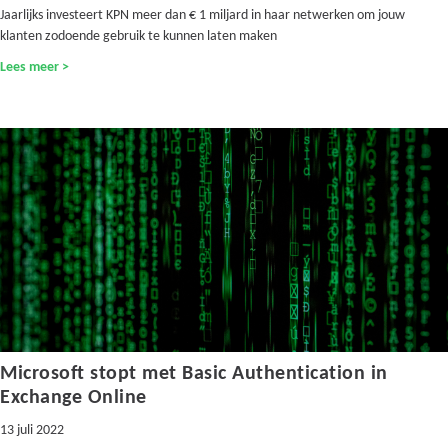
Jaarlijks investeert KPN meer dan € 1 miljard in haar netwerken om jouw
klanten zodoende gebruik te kunnen laten maken
Lees meer >
Microsoft stopt met Basic Authentication in
Exchange Online
13 juli 2022