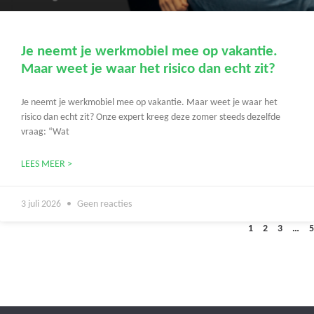
Je neemt je werkmobiel mee op vakantie.
Maar weet je waar het risico dan echt zit?
Je neemt je werkmobiel mee op vakantie. Maar weet je waar het
risico dan echt zit? Onze expert kreeg deze zomer steeds dezelfde
vraag: “Wat
LEES MEER >
3 juli 2026
Geen reacties
1
2
3
…
5