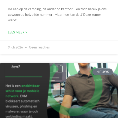
De één op de camping, de ander op kantoor… en toch bereik je ons
gewoon op hetzelfde nummer! Maar hoe kan dat? Deze zomer
werkt
LEES MEER >
9 juli 2026
Geen reacties
NIEUWS