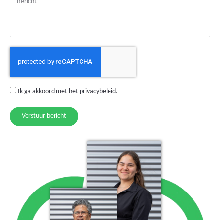
Ik ga akkoord met het
privacybeleid
.
Verstuur bericht