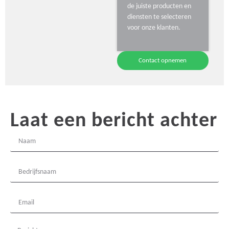
de juiste producten en
diensten te selecteren
voor onze klanten.
Contact opnemen
Laat een bericht achter