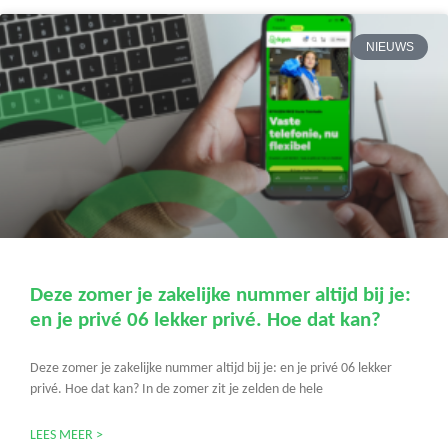
NIEUWS
Deze zomer je zakelijke nummer altijd bij je:
en je privé 06 lekker privé. Hoe dat kan?
Deze zomer je zakelijke nummer altijd bij je: en je privé 06 lekker
privé. Hoe dat kan? In de zomer zit je zelden de hele
LEES MEER >