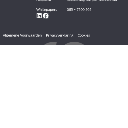
Whitepapers
085 – 7500 505
Algemene Voorwaarden
Privacyverklaring
Cookies