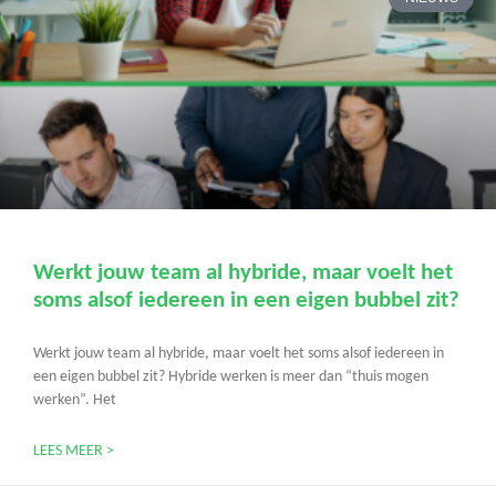
Werkt jouw team al hybride, maar voelt het
soms alsof iedereen in een eigen bubbel zit?
Werkt jouw team al hybride, maar voelt het soms alsof iedereen in
een eigen bubbel zit? Hybride werken is meer dan “thuis mogen
werken”. Het
LEES MEER >