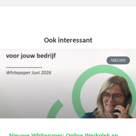
Ook interessant
NIEUWS
Nieuwe Whitepaper: Online Werkplek en