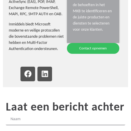
ActiveSync (EAS), POP, IMAP,
de behoeften in het
Exchange Remote PowerShell,
MKB te identificeren en
MAPI, RPC, SMTP AUTH en OAB.
de juiste producten en
diensten te selecteren
Inmiddels biedt Microsoft
voor onze klanten.
moderne en veilige protocollen
die bovenstaande problemen niet
hebben en Multi-Factor
Contact opnemen
Authentication ondersteunen.
Laat een bericht achter