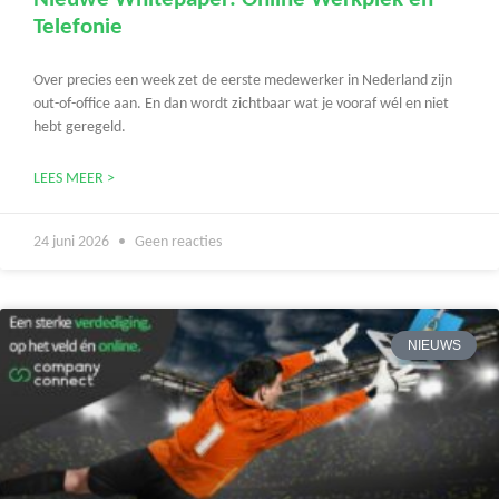
Telefonie
Over precies een week zet de eerste medewerker in Nederland zijn
out-of-office aan. En dan wordt zichtbaar wat je vooraf wél en niet
hebt geregeld.
LEES MEER >
24 juni 2026
Geen reacties
NIEUWS