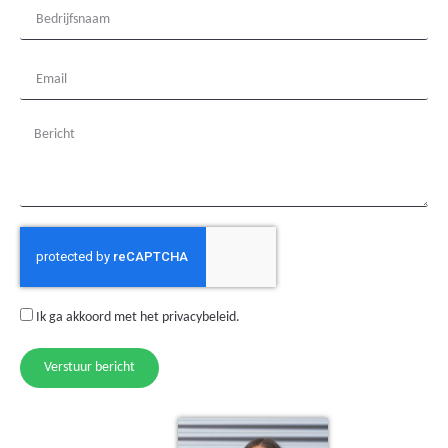
Ik ga akkoord met het
privacybeleid
.
Verstuur bericht