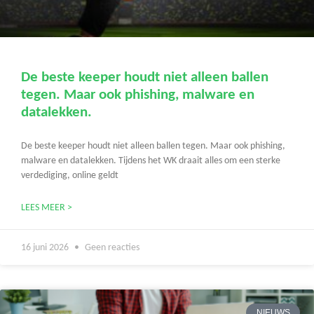
De beste keeper houdt niet alleen ballen
tegen. Maar ook phishing, malware en
datalekken.
De beste keeper houdt niet alleen ballen tegen. Maar ook phishing,
malware en datalekken. Tijdens het WK draait alles om een sterke
verdediging, online geldt
LEES MEER >
16 juni 2026
Geen reacties
NIEUWS