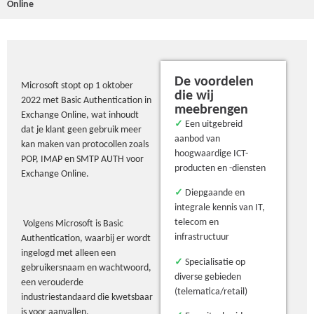
Online
De voordelen
Microsoft stopt op 1 oktober
die wij
2022 met Basic Authentication in
meebrengen
Exchange Online, wat inhoudt
✓
Een uitgebreid
dat je klant geen gebruik meer
aanbod van
kan maken van protocollen zoals
hoogwaardige ICT-
POP, IMAP en SMTP AUTH voor
producten en -diensten
Exchange Online.
✓
Diepgaande en
integrale kennis van IT,
telecom en
Volgens Microsoft is Basic
infrastructuur
Authentication, waarbij er wordt
ingelogd met alleen een
✓
Specialisatie op
gebruikersnaam en wachtwoord,
diverse gebieden
een verouderde
(telematica/retail)
industriestandaard die kwetsbaar
is voor aanvallen.