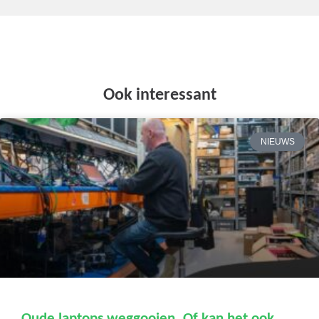
Ook interessant
NIEUWS
Oude laptops weggooien. Of kan het ook