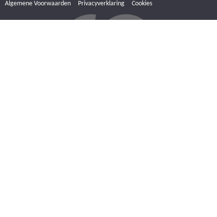
Algemene Voorwaarden
Privacyverklaring
Cookies