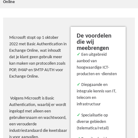
Online
De voordelen
Microsoft stopt op 1 oktober
die wij
2022 met Basic Authentication in
meebrengen
Exchange Online, wat inhoudt
✓
Een uitgebreid
dat je klant geen gebruik meer
aanbod van
kan maken van protocollen zoals
hoogwaardige ICT-
POP, IMAP en SMTP AUTH voor
producten en -diensten
Exchange Online.
✓
Diepgaande en
integrale kennis van IT,
telecom en
Volgens Microsoft is Basic
infrastructuur
Authentication, waarbij er wordt
ingelogd met alleen een
✓
Specialisatie op
gebruikersnaam en wachtwoord,
diverse gebieden
een verouderde
(telematica/retail)
industriestandaard die kwetsbaar
is voor aanvallen.