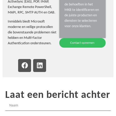
ActiveSync (EAS), POP, IMAP,
de behoeften in het
Exchange Remote PowerShell,
MKB te identificeren en
MAPI, RPC, SMTP AUTH en OAB.
de juiste producten en
diensten te selecteren
Inmiddels biedt Microsoft
voor onze klanten.
moderne en veilige protocollen
die bovenstaande problemen niet
hebben en Multi-Factor
Contact opnemen
Authentication ondersteunen.
Laat een bericht achter