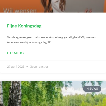
Fijne Koningsdag
Vandaag even geen calls, maar simpelweg gezelligheid!Wij wensen
iedereen een fijne Koningsdag 🧡
LEES MEER >
27 april 2026
Geen reacties
NIEUWS