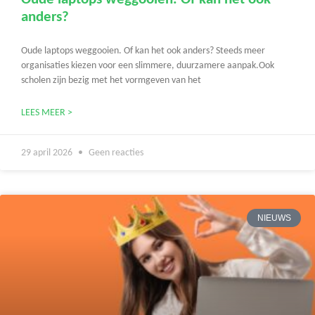
anders?
Oude laptops weggooien. Of kan het ook anders? Steeds meer
organisaties kiezen voor een slimmere, duurzamere aanpak.Ook
scholen zijn bezig met het vormgeven van het
LEES MEER >
29 april 2026
Geen reacties
NIEUWS