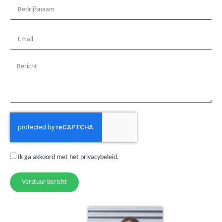
Ik ga akkoord met het
privacybeleid
.
Verstuur bericht