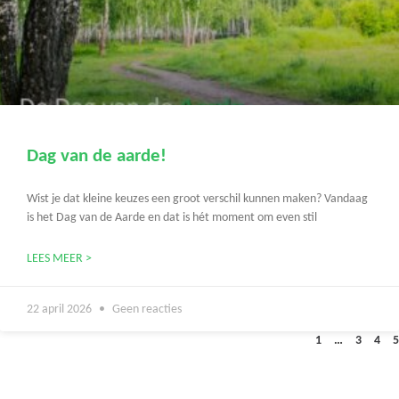
Dag van de aarde!
Wist je dat kleine keuzes een groot verschil kunnen maken? Vandaag
is het Dag van de Aarde en dat is hét moment om even stil
LEES MEER >
22 april 2026
Geen reacties
1
…
3
4
5