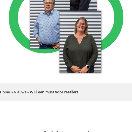
Home
»
Nieuws
»
WiFi een must voor retailers