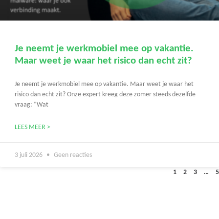
Je neemt je werkmobiel mee op vakantie.
Maar weet je waar het risico dan echt zit?
Je neemt je werkmobiel mee op vakantie. Maar weet je waar het
risico dan echt zit? Onze expert kreeg deze zomer steeds dezelfde
vraag: “Wat
LEES MEER >
3 juli 2026
Geen reacties
1
2
3
…
5