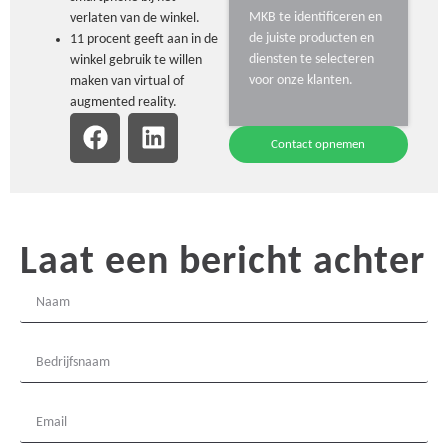
MKB te identificeren en
verlaten van de winkel.
de juiste producten en
11 procent geeft aan in de
diensten te selecteren
winkel gebruik te willen
voor onze klanten.
maken van virtual of
augmented reality.
Contact opnemen
Laat een bericht achter