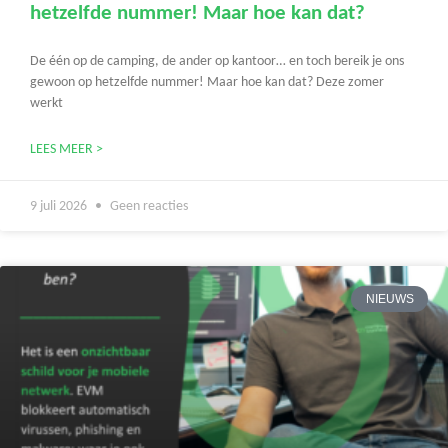
hetzelfde nummer! Maar hoe kan dat?
De één op de camping, de ander op kantoor… en toch bereik je ons
gewoon op hetzelfde nummer! Maar hoe kan dat? Deze zomer
werkt
LEES MEER >
9 juli 2026
Geen reacties
NIEUWS