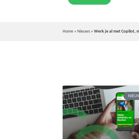
Home
»
Nieuws
»
Werk je al met Copilot, 
NIEU