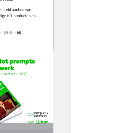
gebreid aanbod van
ige ICT-producten en -
altijd dichtbij…