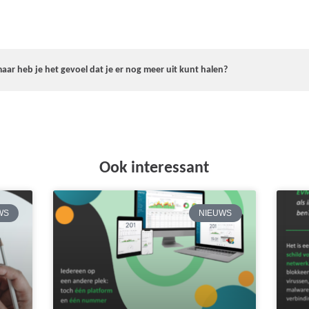
maar heb je het gevoel dat je er nog meer uit kunt halen?
Ook interessant
WS
NIEUWS