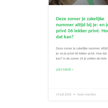
Deze zomer je zakelijke
nummer altijd bij je: en j
privé 06 lekker privé. Ho
dat kan?
Deze zomer je zakelijke nummer altijd 
je: en je privé 06 lekker privé. Hoe dat
kan? In de zomer zit je zelden de hele
LEES MEER >
14 juli 2026
Geen reacties