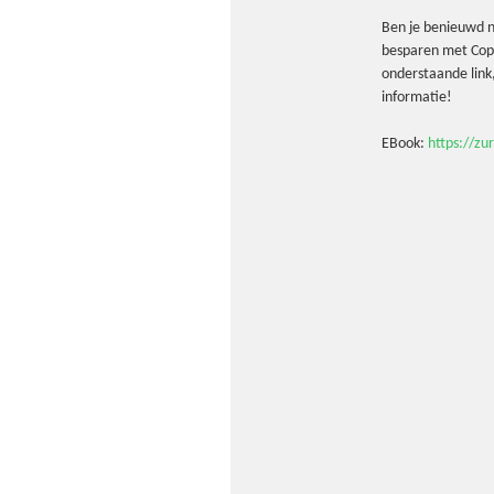
Ben je benieuwd na
besparen met Copi
onderstaande link
informatie!
EBook:
https://zu