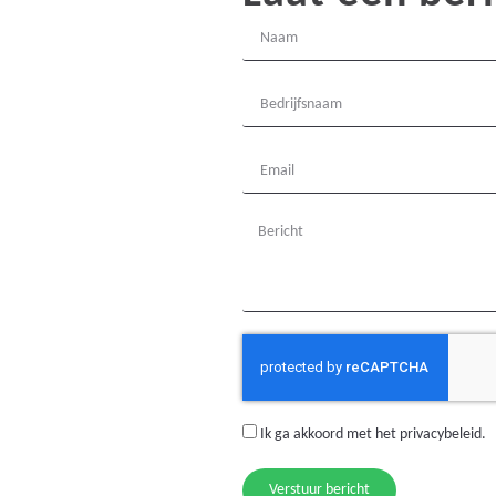
Ik ga akkoord met het
privacybeleid
.
Verstuur bericht