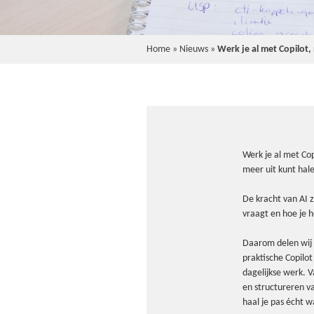
Home
»
Nieuws
»
Werk je al met Copilot,
Werk je al met Cop
meer uit kunt hal
De kracht van AI zi
vraagt en hoe je h
Daarom delen wij
praktische Copilot
dagelijkse werk. V
en structureren v
haal je pas écht w