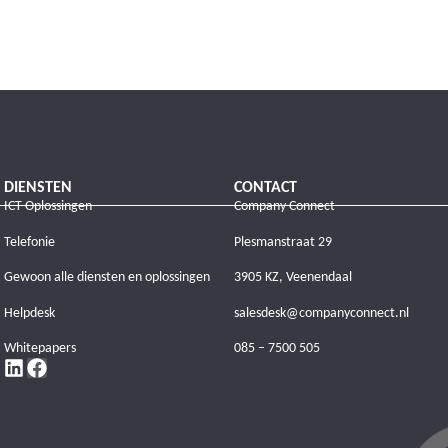
DIENSTEN
CONTACT
ICT Oplossingen
Company Connect
Telefonie
Plesmanstraat 29
Gewoon alle diensten en oplossingen
3905 KZ, Veenendaal
Helpdesk
salesdesk@companyconnect.nl
Whitepapers
085 – 7500 505