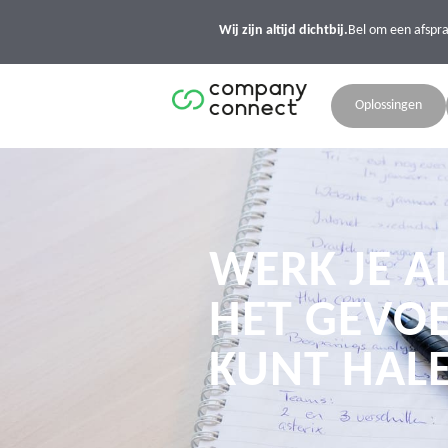
Wij zijn altijd dichtbij.
Bel om een afspr
Oplossingen
WERK JE A
HET GEVOE
KUNT HAL