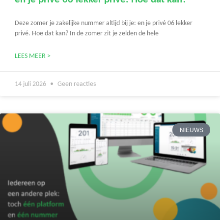
Deze zomer je zakelijke nummer altijd bij je: en je privé 06 lekker
privé. Hoe dat kan? In de zomer zit je zelden de hele
LEES MEER >
14 juli 2026
Geen reacties
NIEUWS