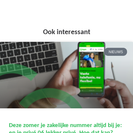
Ook interessant
NIEUWS
Deze zomer je zakelijke nummer altijd bij je:
en je privé 06 lekker privé. Hoe dat kan?