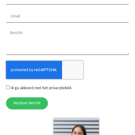
Ik ga akkoord met het
privacybeleid
.
Verstuur bericht