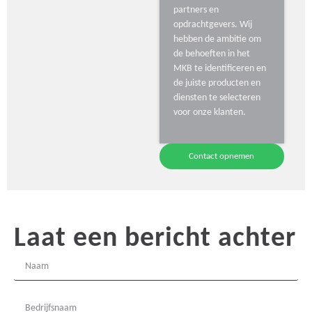
partners en
opdrachtgevers. Wij
hebben de ambitie om
de behoeften in het
MKB te identificeren en
de juiste producten en
diensten te selecteren
voor onze klanten.
Contact opnemen
Laat een bericht achter