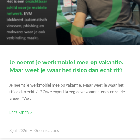
Je neemt je werkmobiel mee op vakantie.
Maar weet je waar het risico dan echt zit?
Je neemt je werkmobiel mee op vakantie. Maar weet je waar het
risico dan echt zit? Onze expert kreeg deze zomer steeds dezelfde
vraag: “Wat
LEES MEER >
3 juli 2026
Geen reacties