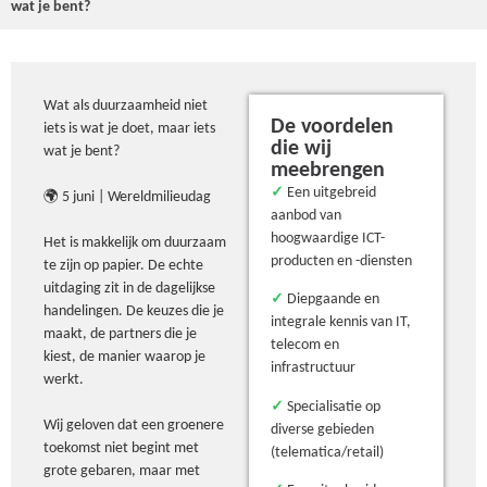
wat je bent?
Wat als duurzaamheid niet
De voordelen
iets is wat je doet, maar iets
die wij
wat je bent?
meebrengen
✓
Een uitgebreid
🌍 5 juni | Wereldmilieudag
aanbod van
hoogwaardige ICT-
Het is makkelijk om duurzaam
producten en -diensten
te zijn op papier. De echte
uitdaging zit in de dagelijkse
✓
Diepgaande en
handelingen. De keuzes die je
integrale kennis van IT,
maakt, de partners die je
telecom en
kiest, de manier waarop je
infrastructuur
werkt.
✓
Specialisatie op
Wij geloven dat een groenere
diverse gebieden
toekomst niet begint met
(telematica/retail)
grote gebaren, maar met