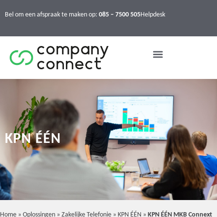
Bel om een afspraak te maken op:
085 – 7500 505
Helpdesk
KPN ÉÉN
Home
»
Oplossingen
»
Zakelijke Telefonie
»
KPN ÉÉN
»
KPN ÉÉN MKB Connext