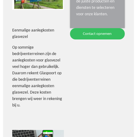
de juiste producten en
diensten te selecteren
voor onze klanten.
Eenmalige aanlegkosten
Contact opnemen
glasvezel
Op sommige
bedrijventerreinen zijn de
aanlegkosten voor glasvezel
veel hoger dan gebruikelijk.
Daarom rekent Glaspoort op
die bedrijventerreinen
eenmalige aanlegkosten
glasvezel. Deze kosten
brengen wij weer in rekening
bij u.