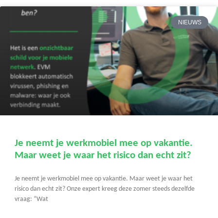
NIEUWS
Je neemt je werkmobiel mee op vakantie.
Maar weet je waar het risico dan echt zit?
Je neemt je werkmobiel mee op vakantie. Maar weet je waar het
risico dan echt zit? Onze expert kreeg deze zomer steeds dezelfde
vraag: “Wat