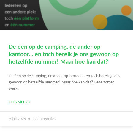
De één op de camping, de ander op
kantoor… en toch bereik je ons gewoon op
hetzelfde nummer! Maar hoe kan dat?
De één op de camping, de ander op kantoor… en toch bereik je ons
gewoon op hetzelfde nummer! Maar hoe kan dat? Deze zomer
werkt
LEES MEER >
9 juli 2026
Geen reacties