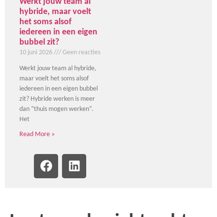
Werkt jouw team al
hybride, maar voelt
het soms alsof
iedereen in een eigen
bubbel zit?
10 juni 2026
Geen reacties
Werkt jouw team al hybride,
maar voelt het soms alsof
iedereen in een eigen bubbel
zit? Hybride werken is meer
dan “thuis mogen werken”.
Het
Read More »