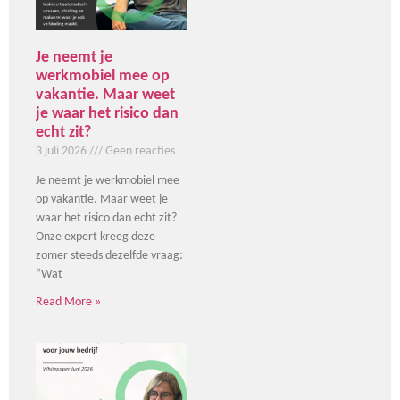
Je neemt je
werkmobiel mee op
vakantie. Maar weet
je waar het risico dan
echt zit?
3 juli 2026
Geen reacties
Je neemt je werkmobiel mee
op vakantie. Maar weet je
waar het risico dan echt zit?
Onze expert kreeg deze
zomer steeds dezelfde vraag:
“Wat
Read More »