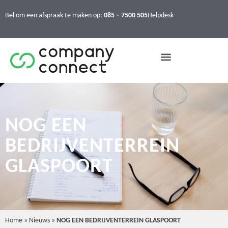
Bel om een afspraak te maken op:
085 – 7500 505
Helpdesk
NOG EEN
BEDRIJVENTERREIN
GLASPOORT
Home
»
Nieuws
»
NOG EEN BEDRIJVENTERREIN GLASPOORT