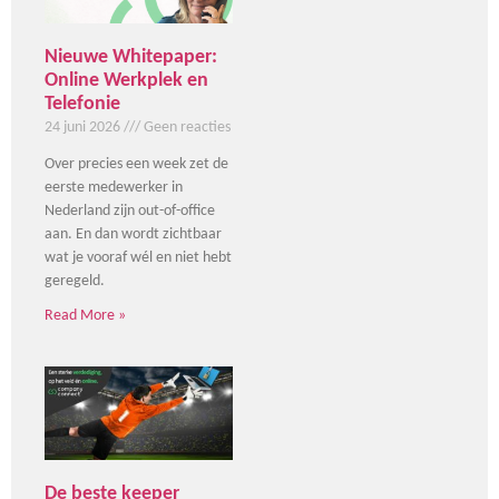
Nieuwe Whitepaper:
Online Werkplek en
Telefonie
24 juni 2026
Geen reacties
Over precies een week zet de
eerste medewerker in
Nederland zijn out-of-office
aan. En dan wordt zichtbaar
wat je vooraf wél en niet hebt
geregeld.
Read More »
De beste keeper