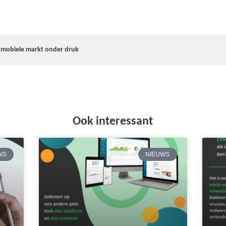
 mobiele markt onder druk
Ook interessant
WS
NIEUWS