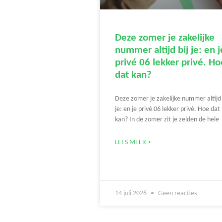
Deze zomer je zakelijke
nummer altijd bij je: en j
privé 06 lekker privé. Ho
dat kan?
Deze zomer je zakelijke nummer altijd 
je: en je privé 06 lekker privé. Hoe dat
kan? In de zomer zit je zelden de hele
LEES MEER >
14 juli 2026
Geen reacties