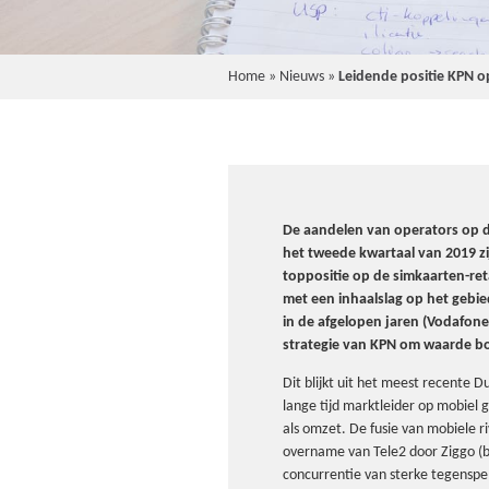
Home
»
Nieuws
»
Leidende positie KPN o
De aandelen van operators op d
het tweede kwartaal van 2019 zij
toppositie op de simkaarten-reta
met een inhaalslag op het gebie
in de afgelopen jaren (Vodafone
strategie van KPN om waarde bo
Dit blijkt uit het meest recente
lange tijd marktleider op mobiel 
als omzet. De fusie van mobiele r
overname van Tele2 door Ziggo (b
concurrentie van sterke tegenspel