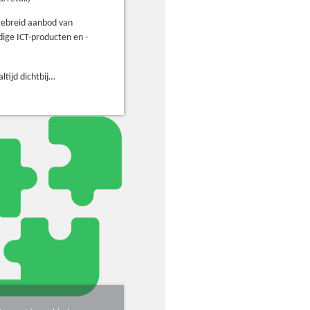
gebreid aanbod van
ige ICT-producten en -
altijd dichtbij…