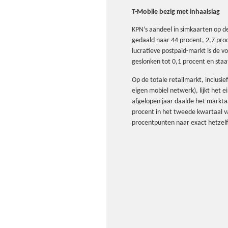
T-Mobile bezig met inhaalslag
KPN’s aandeel in simkaarten op d
gedaald naar 44 procent, 2,7 pro
lucratieve postpaid-markt is de 
geslonken tot 0,1 procent en staa
Op de totale retailmarkt, inclusi
eigen mobiel netwerk), lijkt het e
afgelopen jaar daalde het markt
procent in het tweede kwartaal va
procentpunten naar exact hetzel