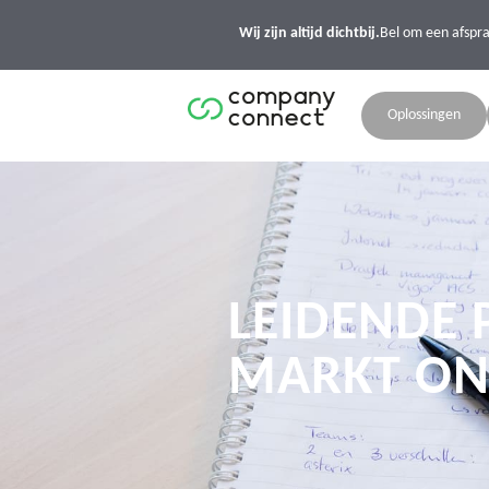
Wij zijn altijd dichtbij.
Bel om een afspr
Oplossingen
LEIDENDE 
MARKT ON