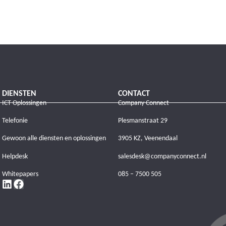
DIENSTEN
CONTACT
ICT Oplossingen
Company Connect
Telefonie
Plesmanstraat 29
Gewoon alle diensten en oplossingen
3905 KZ, Veenendaal
Helpdesk
salesdesk@companyconnect.nl
Whitepapers
085 – 7500 505