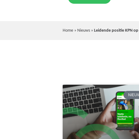
Home
»
Nieuws
»
Leidende positie KPN op
NIEU