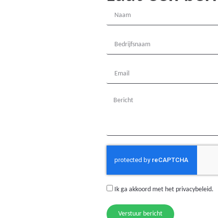
Ik ga akkoord met het
privacybeleid
.
Verstuur bericht