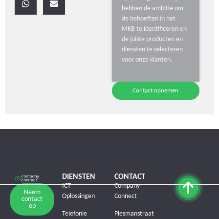
hebben de ambitie om
de behoeften in het
MKB te identificeren en
de juiste producten en
diensten te selecteren
voor onze klanten.
Contact opnemen
DIENSTEN
CONTACT
ICT
Company
Neem
Oplossingen
Connect
contact
op
Telefonie
Plesmanstraat