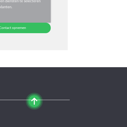
en diensten te selecteren
klanten.
Contact opnemen