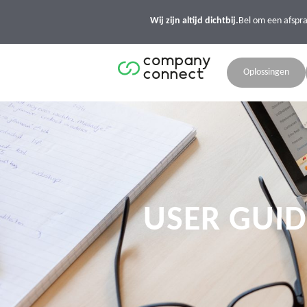
Wij zijn altijd dichtbij.
Bel om een afspr
Oplossingen
USER GUID