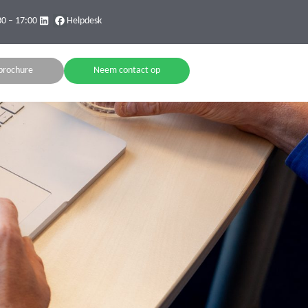
30 – 17:00
Helpdesk
brochure
Neem contact op