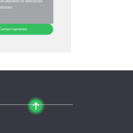
en diensten te selecteren
klanten.
Contact opnemen