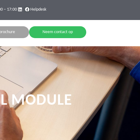
30 – 17:00
Helpdesk
brochure
Neem contact op
AIL MODULE