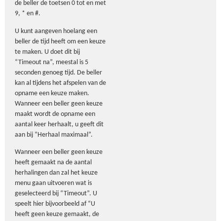
de beller de toetsen 0 tot en met
9, * en #.
U kunt aangeven hoelang een
beller de tijd heeft om een keuze
te maken. U doet dit bij
“Timeout na”, meestal is 5
seconden genoeg tijd. De beller
kan al tijdens het afspelen van de
opname een keuze maken.
Wanneer een beller geen keuze
maakt wordt de opname een
aantal keer herhaalt, u geeft dit
aan bij “Herhaal maximaal”.
Wanneer een beller geen keuze
heeft gemaakt na de aantal
herhalingen dan zal het keuze
menu gaan uitvoeren wat is
geselecteerd bij “Timeout”. U
speelt hier bijvoorbeeld af “U
heeft geen keuze gemaakt, de