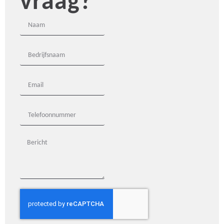
vraag?