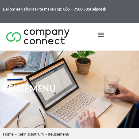
Bel om een afspraak te maken op:
085 – 7500 505
Helpdesk
KEUZEMENU
Home
»
Kenniscentrum
»
Keuzemenu