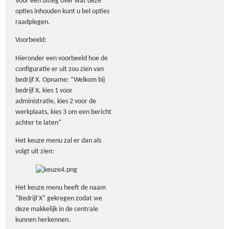
Voor een uitleg over wat deze
opties inhouden kunt u bel opties
raadplegen.
Voorbeeld:
Hieronder een voorbeeld hoe de
configuratie er uit zou zien van
bedrijf X. Opname: “Welkom bij
bedrijf X, kies 1 voor
administratie, kies 2 voor de
werkplaats, kies 3 om een bericht
achter te laten”
Het keuze menu zal er dan als
volgt uit zien:
Het keuze menu heeft de naam
“Bedrijf X” gekregen zodat we
deze makkelijk in de centrale
kunnen herkennen.