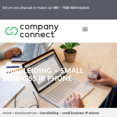
Bel om een afspraak te maken op:
085 – 7500 505
Helpdesk
HANDLEIDING – SMALL
BUSINESS IP PHONE
Home
»
Kenniscentrum
»
Handleiding – small business IP phone