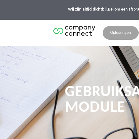
Wij zijn altijd dichtbij.
Bel om een afspr
Oplossingen
GEBRUIKSA
MODULE