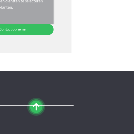
en diensten te selecteren
klanten.
Contact opnemen