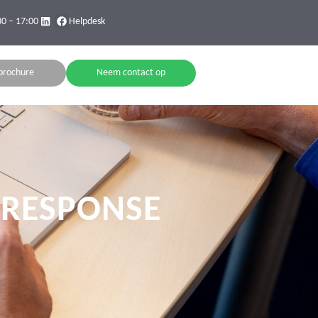
30 – 17:00
Helpdesk
brochure
Neem contact op
 RESPONSE