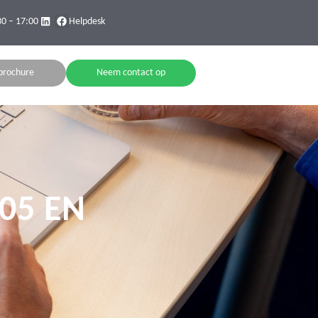
30 – 17:00
Helpdesk
brochure
Neem contact op
05 EN