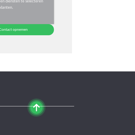
en diensten te selecteren
klanten.
Contact opnemen