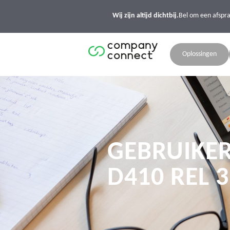
Wij zijn altijd dichtbij.
Bel om een afspr
Oplossingen
GEBRUIKER
D410 REL 3