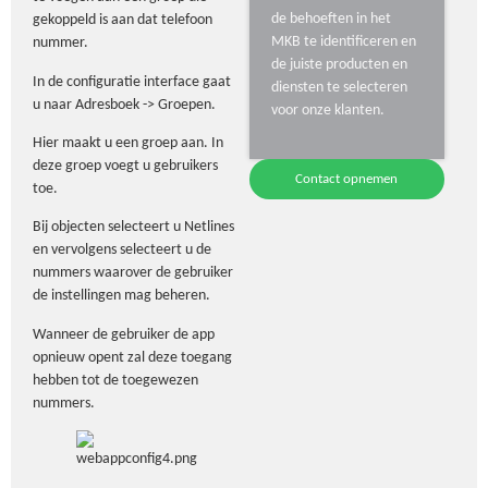
de behoeften in het
gekoppeld is aan dat telefoon
MKB te identificeren en
nummer.
de juiste producten en
In de configuratie interface gaat
diensten te selecteren
u naar Adresboek -> Groepen.
voor onze klanten.
Hier maakt u een groep aan. In
deze groep voegt u gebruikers
Contact opnemen
toe.
Bij objecten selecteert u Netlines
en vervolgens selecteert u de
nummers waarover de gebruiker
de instellingen mag beheren.
Wanneer de gebruiker de app
opnieuw opent zal deze toegang
hebben tot de toegewezen
nummers.