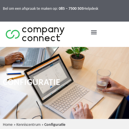
Bel om een afspraak te maken op:
085 – 7500 505
Helpdesk
CONFIGURATIE
Home
»
Kenniscentrum
»
Configuratie