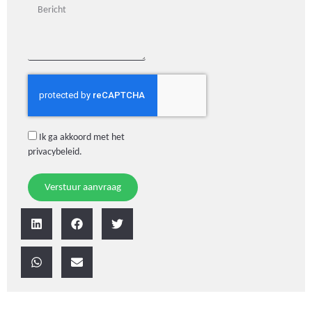
Ik ga akkoord met het
privacybeleid
.
Verstuur aanvraag